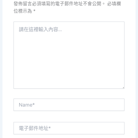
發佈留言必須填寫的電子郵件地址不會公開。
必填欄
位標示為
*
請
在
這
裡
輸
入
內
容...
Name*
電
子
郵