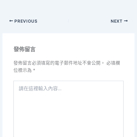
PREVIOUS
NEXT
發佈留言
發佈留言必須填寫的電子郵件地址不會公開。
必填欄
位標示為
*
請
在
這
裡
輸
入
內
容...