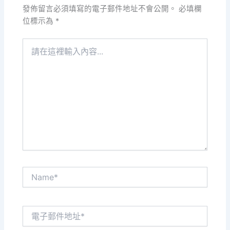
發佈留言必須填寫的電子郵件地址不會公開。
必填欄
位標示為
*
請
在
這
裡
輸
入
內
容...
Name*
電
子