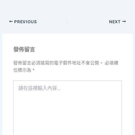
PREVIOUS
NEXT
發佈留言
發佈留言必須填寫的電子郵件地址不會公開。
必填欄
位標示為
*
請
在
這
裡
輸
入
內
容...