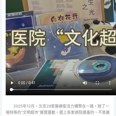
2025年12月，北京28家醫療衛活力構聚在一路，辦了一
場特殊的“文明超市”展覽運動。擺上各家病院展臺的，不是最