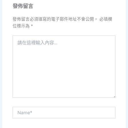
發佈留言
發佈留言必須填寫的電子郵件地址不會公開。
必填欄
位標示為
*
請
在
這
裡
輸
入
內
容...
Name*