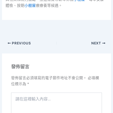
體檢、按期
小樹屋
療療養等候遇。
PREVIOUS
NEXT
發佈留言
發佈留言必須填寫的電子郵件地址不會公開。
必填欄
位標示為
*
請
在
這
裡