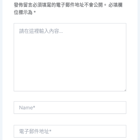
發佈留言必須填寫的電子郵件地址不會公開。
必填欄
位標示為
*
請
在
這
裡
輸
入
內
容...
Name*
電
子