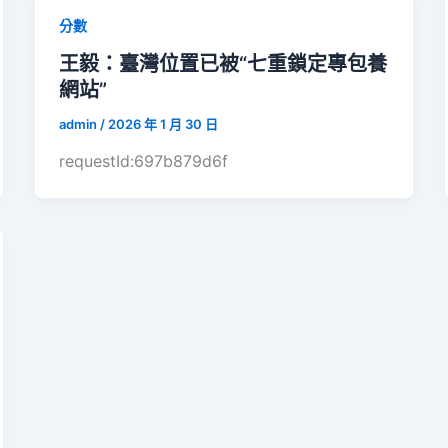
分數
王毅：臺灣位置已被“七重鎖定專包養
網站”
admin
/
2026 年 1 月 30 日
requestId:697b879d6f