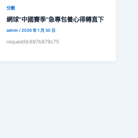
分數
網球“中國賽季”急專包養心得轉直下
admin
/
2026 年 1 月 30 日
requestId:697b879c75