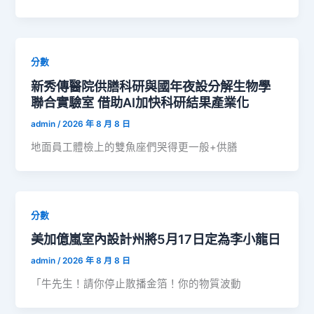
分數
新秀傳醫院供膳科研與國年夜設分解生物學
聯合實驗室 借助AI加快科研結果產業化
admin
/
2026 年 8 月 8 日
地面員工體檢上的雙魚座們哭得更一般+供膳
分數
美加億嵐室內設計州將5月17日定為李小龍日
admin
/
2026 年 8 月 8 日
「牛先生！請你停止散播金箔！你的物質波動