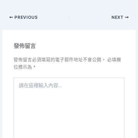
PREVIOUS
NEXT
發佈留言
發佈留言必須填寫的電子郵件地址不會公開。
必填欄
位標示為
*
請
在
這
裡
輸
入
內
容...