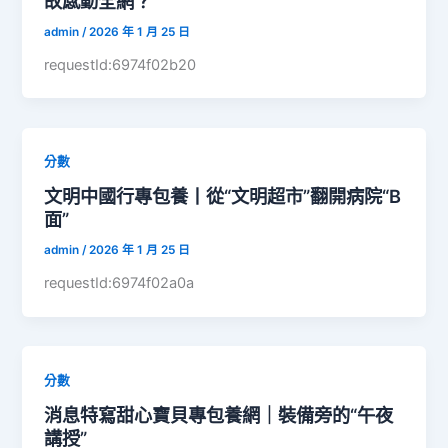
故感動全網？
admin
/
2026 年 1 月 25 日
requestId:6974f02b20
分數
文明中國行專包養丨從“文明超市”翻開病院“B
面”
admin
/
2026 年 1 月 25 日
requestId:6974f02a0a
分數
消息特寫甜心寶貝專包養網｜裝備旁的“午夜
講授”