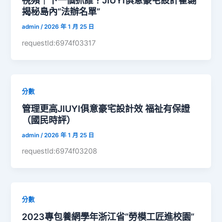
視頻｜下一個抓誰？JIUYI俱意豪宅設計翟翾
揭秘島內“法辦名單”
admin
/
2026 年 1 月 25 日
requestId:6974f03317
分數
管理更高JIUYI俱意豪宅設計效 福祉有保證
（國民時評）
admin
/
2026 年 1 月 25 日
requestId:6974f03208
分數
2023專包養網學年浙江省“勞模工匠進校園”