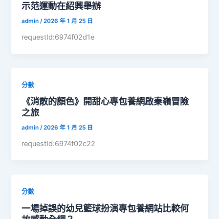
示范運動在紹興舉辦
admin
/
2026 年 1 月 25 日
requestId:6974f02d1e
分數
《消散的顏色》開甜心專包養網啟秦嶺冒險
之旅
admin
/
2026 年 1 月 25 日
requestId:6974f02c22
分數
一場掉誤的幼兒籃球扮演專包養網站比較何