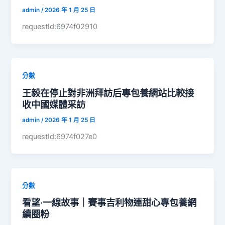
admin
/
2026 年 1 月 25 日
requestId:6974f02910
分數
王毅在停止對非洲拜訪后專包養網站比較接
收中國媒體采訪
admin
/
2026 年 1 月 25 日
requestId:6974f027e0
分數
看望·一線故事｜賽事吉利物連甜心專包養網
續圈粉