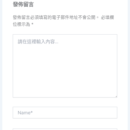
發佈留言
發佈留言必須填寫的電子郵件地址不會公開。
必填欄
位標示為
*
請
在
這
裡
輸
入
內
容...
Name*