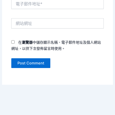
電
子
郵
件
網
地
站
址
網
*
址
在
瀏覽器
中儲存顯示名稱、電子郵件地址及個人網站
網址，以供下次發佈留言時使用。