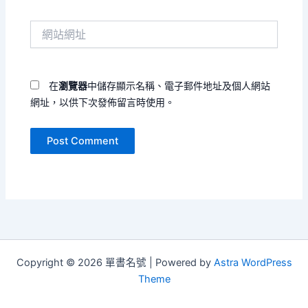
郵
件
網
地
站
址
網
*
址
在
瀏覽器
中儲存顯示名稱、電子郵件地址及個人網站
網址，以供下次發佈留言時使用。
Copyright © 2026 單書名號 | Powered by
Astra WordPress
Theme