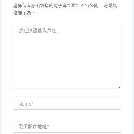
發佈留言必須填寫的電子郵件地址不會公開。
必填欄
位標示為
*
請
在
這
裡
輸
入
內
容...
Name*
電
子