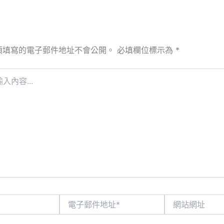
須填寫的電子郵件地址不會公開。
必填欄位標示為
*
電
網
子
站
郵
網