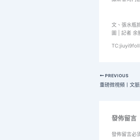
文、張水瓶
圖 | 記者 
TC:jiuyi9f
PREVIOUS
發佈留言
發佈留言必