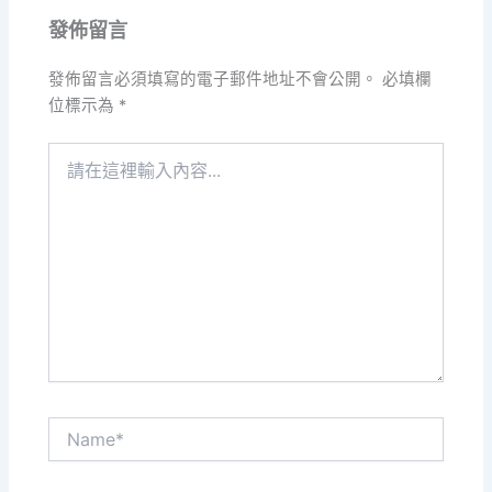
發佈留言
發佈留言必須填寫的電子郵件地址不會公開。
必填欄
位標示為
*
請
在
這
裡
輸
入
內
容...
Name*