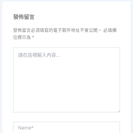
發佈留言
發佈留言必須填寫的電子郵件地址不會公開。
必填欄
位標示為
*
請
在
這
裡
輸
入
內
容...
Name*