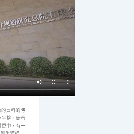
新的資料的時
更平整、街巷
變更中，有一
明與生涯相