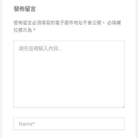
發佈留言
發佈留言必須填寫的電子郵件地址不會公開。
必填欄
位標示為
*
請
在
這
裡
輸
入
內
容...
Name*