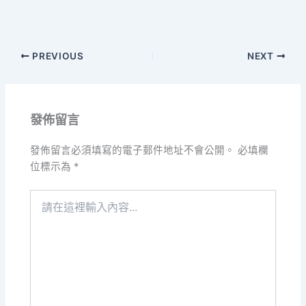
PREVIOUS
NEXT
發佈留言
發佈留言必須填寫的電子郵件地址不會公開。
必填欄
位標示為
*
請
在
這
裡
輸
入
內
容...