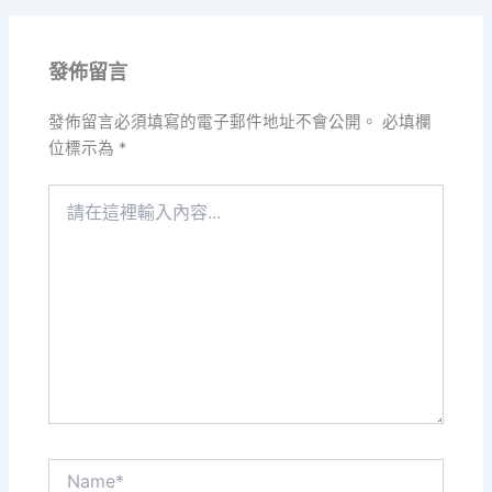
發佈留言
發佈留言必須填寫的電子郵件地址不會公開。
必填欄
位標示為
*
請
在
這
裡
輸
入
內
容...
Name*