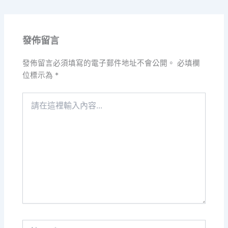
發佈留言
發佈留言必須填寫的電子郵件地址不會公開。
必填欄
位標示為
*
請
在
這
裡
輸
入
內
容...
Name*