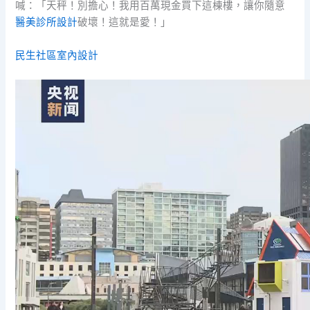
喊：「天秤！別擔心！我用百萬現金買下這棟樓，讓你隨意
醫美診所設計
破壞！這就是愛！」
民生社區室內設計