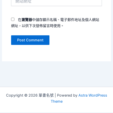
站
址
網
*
址
在
瀏覽器
中儲存顯示名稱、電子郵件地址及個人網站
網址，以供下次發佈留言時使用。
Copyright © 2026 單書名號 | Powered by
Astra WordPress
Theme