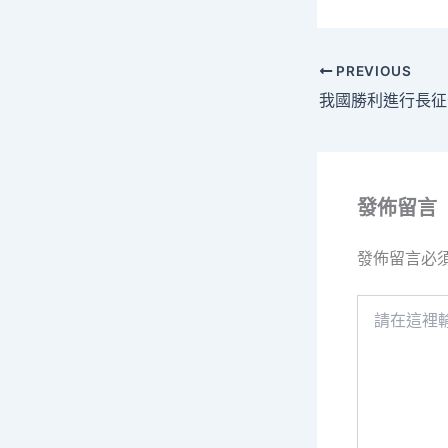
PREVIOUS
發佈留言
發佈留言必
請
在
這
裡
輸
入
內
容...