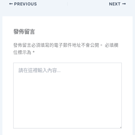
PREVIOUS
NEXT
發佈留言
發佈留言必須填寫的電子郵件地址不會公開。
必填欄
位標示為
*
請
在
這
裡
輸
入
內
容...