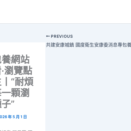
PREVIOUS
包養網站
·瀏覽點
丨“耐煩
每一顆瀏
子”
026 年 5 月 1 日