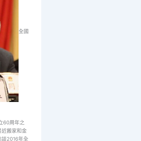
全國
立60周年之
易近搬家和金
2016年全