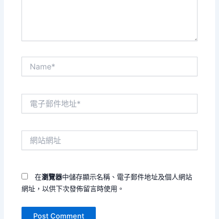
容...
Name*
電
子
郵
件
網
地
站
址
網
*
址
在
瀏覽器
中儲存顯示名稱、電子郵件地址及個人網站
網址，以供下次發佈留言時使用。