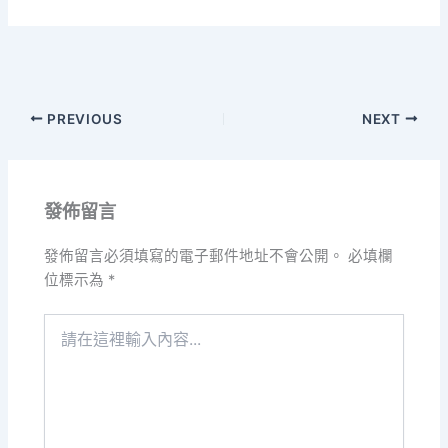
PREVIOUS
NEXT
發佈留言
發佈留言必須填寫的電子郵件地址不會公開。
必填欄
位標示為
*
請
在
這
裡
輸
入
內