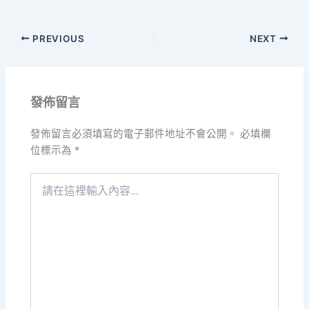
PREVIOUS
NEXT
發佈留言
發佈留言必須填寫的電子郵件地址不會公開。
必填欄
位標示為
*
請
在
這
裡
輸
入
內
容...