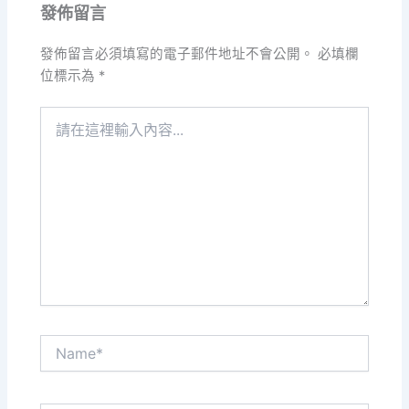
發佈留言
發佈留言必須填寫的電子郵件地址不會公開。
必填欄
位標示為
*
請
在
這
裡
輸
入
內
容...
Name*