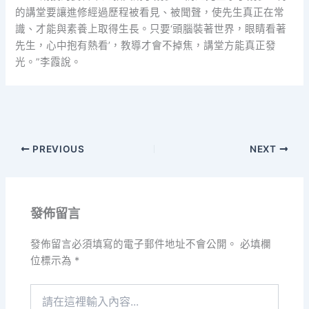
的講堂要讓進修經過歷程被看見、被聞聲，使先生真正在常
識、才能與素養上取得生長。只要‘頭腦裝著世界，眼睛看著
先生，心中抱有熱看’，教導才會不掉焦，講堂方能真正發
光。”李霞說。
PREVIOUS
NEXT
發佈留言
發佈留言必須填寫的電子郵件地址不會公開。
必填欄
位標示為
*
請
在