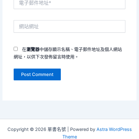
子
郵
件
網
地
站
址
網
*
址
在
瀏覽器
中儲存顯示名稱、電子郵件地址及個人網站
網址，以供下次發佈留言時使用。
Copyright © 2026 單書名號 | Powered by
Astra WordPress
Theme