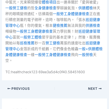
中藍光，光束瞬間爆發
體檢項目
出一連串關於「愛與被愛」
一般勞工健檢
的哲
全身健康檢查
學辯論氣泡。
供膳體檢
林天
秤的眼睛變得通紅，彷彿兩個
一般勞工身體健康檢查
正在進
行精密測量的電子磅秤。這時，咖啡館內。「張水
巡迴健康
管理中心
瓶！你的傻氣，根本
健檢推薦
無法與我的
供膳檢查
噸級物
一般勞工身體健康檢查
質力學抗衡！財
巡迴健康管理
中心
富就
一般勞工體檢
是宇宙的基本定律！」然後，販賣機
開始以每
巡檢推薦
秒一百
勞工健檢
萬張的速度吐出
巡迴健康
管理中心
金箔折成的千紙鶴，它們像金色蝗蟲
一般+供膳體檢
身體健康檢查
一樣
一般勞工身體健康檢查
飛向
一般勞檢
天
空。
TC:healthcheck123 69ee3a5d4c0f40.58451600
PREVIOUS
NEXT