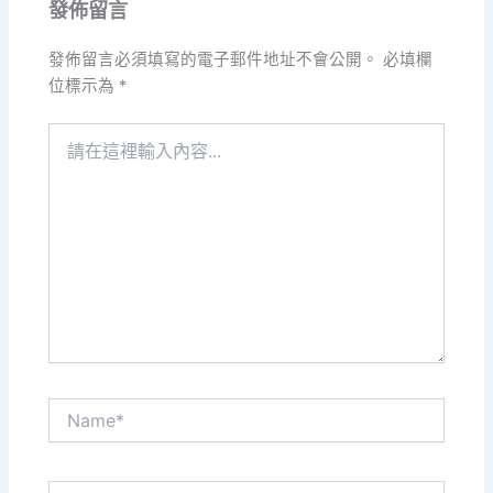
發佈留言
發佈留言必須填寫的電子郵件地址不會公開。
必填欄
位標示為
*
請
在
這
裡
輸
入
內
容...
Name*
電