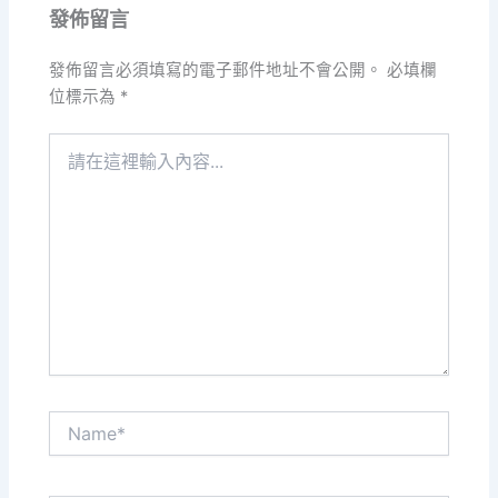
發佈留言
發佈留言必須填寫的電子郵件地址不會公開。
必填欄
位標示為
*
請
在
這
裡
輸
入
內
容...
Name*