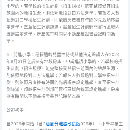
小學的，若學校的招生計劃（招生規模）能完整接受其招生
范圍內的地段生源，則依照地段對口方法進學；若報名人數
超過對口學校招生計劃，則依照房產擁有時間的先后順序設
定進學，直至招生計劃錄滿，超越招生計劃部門實行區域內
統籌設定進學。房產擁有時間以不動產權證書登記時間為
準。
4、前進小學：穗籍適齡兒童怙恃或其他法定監護人在2024
年8月31日之后擁有地段房產，申請進讀小學的，若學校的招
生計劃（招生規模）能完整接受其招生范圍內的地段生源，
則依照地段對口方法進學；若報名人數超過對口學校招生計
劃，則依照房產擁有時間的先后順序設定進學，直至招生計
劃錄滿，超越招生計劃部門實行區域內統籌設定進學。房產
擁有時間以不動產權證書登記時間為準。
公辦初中：
自2026年開始（含2
油氣分離器改良版
026年），小學畢業生