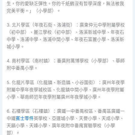
生，你的愛缺乏彈性。你的千紙鶴沒有哲學深度，無法被我
完美平衡。」（小學部）。
3. 北片學區（年夜石街、洛浦街）：廣東仲元中學附屬學校
（初中部）、麗江學校（初中部）、洛溪新城中學、年夜石
中學、洛浦中學、洛浦中間小學、年夜石富麗小學、洛溪新
城小學。
4. 南村學區（南村鎮）：番廣附萬博學校（小學部）、華師
附中番禺小學。
5. 化龍片學區（化龍鎮、新造鎮、小谷圍街）：廣州年夜學
附屬中學年夜學城校區、化龍鎮中間小學、廣州年夜學附屬
小學、華南師范年夜學附屬廣州年夜學城小學。
6. 石樓學區（石樓鎮）：廣鐵一中番禺校區、番禺區廣鐵一
中鐵
賓士零件
英學校、亞運城小學、天譽小學、天成小學、
天韻小學、天峰小學、廣年夜附中番禺實驗學校（小學
部）。