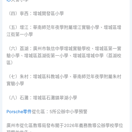
（四）寧西：增城開發區小學
（五）增江：華南師范年夜學附屬增江實驗小學、增城區增
江街第一小學
（六）荔湖：廣州市執信中學增城實驗學校、增城區第一實
驗小學、增城區荔湖街第一小學、增城區增城中學（荔湖校
區）
（七）朱村：增城區科教城小學、華南師范年夜學附屬朱村
實驗小學
（八）石灘：增城區石灘鎮翠湖小學
Porsche零件
從化區：5所公辦中小學預警
廣州市從化區教導局發布關于2026年義務教導公辦學校學位