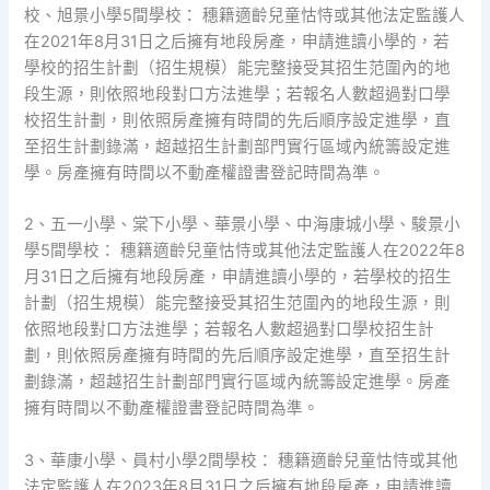
校、旭景小學5間學校： 穗籍適齡兒童怙恃或其他法定監護人
在2021年8月31日之后擁有地段房產，申請進讀小學的，若
學校的招生計劃（招生規模）能完整接受其招生范圍內的地
段生源，則依照地段對口方法進學；若報名人數超過對口學
校招生計劃，則依照房產擁有時間的先后順序設定進學，直
至招生計劃錄滿，超越招生計劃部門實行區域內統籌設定進
學。房產擁有時間以不動產權證書登記時間為準。
2、五一小學、棠下小學、華景小學、中海康城小學、駿景小
學5間學校： 穗籍適齡兒童怙恃或其他法定監護人在2022年8
月31日之后擁有地段房產，申請進讀小學的，若學校的招生
計劃（招生規模）能完整接受其招生范圍內的地段生源，則
依照地段對口方法進學；若報名人數超過對口學校招生計
劃，則依照房產擁有時間的先后順序設定進學，直至招生計
劃錄滿，超越招生計劃部門實行區域內統籌設定進學。房產
擁有時間以不動產權證書登記時間為準。
3、華康小學、員村小學2間學校： 穗籍適齡兒童怙恃或其他
法定監護人在2023年8月31日之后擁有地段房產，申請進讀