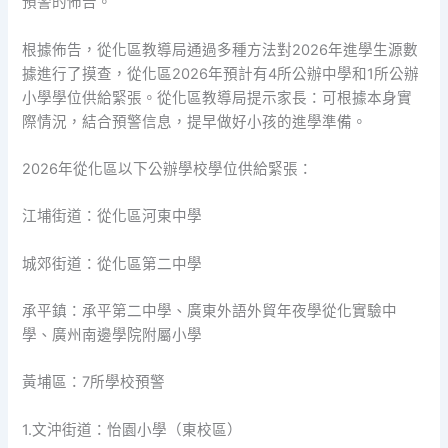
預警的佈告。
根據佈告，從化區教導局通過多種方法對2026年進學生源數
據進行了摸查，從化區2026年預計有4所公辦中學和1所公辦
小學學位供給緊張。從化區教導局提示家長：可根據本身實
際情況，結合預警信息，提早做好小孩的進學準備。
2026年從化區以下公辦學校學位供給緊張：
江埔街道：從化區河東中學
城郊街道：從化區第二中學
承平鎮：承平第二中學、廣東外語外貿年夜學從化實驗中
學、廣州南邊學院附屬小學
黃埔區：7所學校預警
1.文沖街道：怡園小學（東校區）