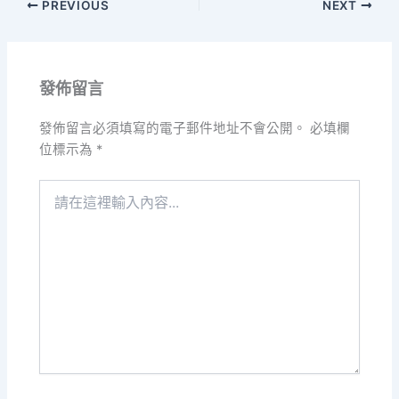
PREVIOUS
NEXT
發佈留言
發佈留言必須填寫的電子郵件地址不會公開。
必填欄
位標示為
*
請
在
這
裡
輸
入
內
容...