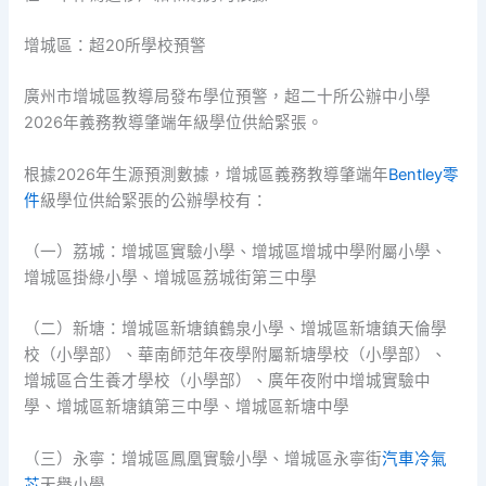
增城區：超20所學校預警
廣州市增城區教導局發布學位預警，超二十所公辦中小學
2026年義務教導肇端年級學位供給緊張。
根據2026年生源預測數據，增城區義務教導肇端年
Bentley零
件
級學位供給緊張的公辦學校有：
（一）荔城：增城區實驗小學、增城區增城中學附屬小學、
增城區掛綠小學、增城區荔城街第三中學
（二）新塘：增城區新塘鎮鶴泉小學、增城區新塘鎮天倫學
校（小學部）、華南師范年夜學附屬新塘學校（小學部）、
增城區合生養才學校（小學部）、廣年夜附中增城實驗中
學、增城區新塘鎮第三中學、增城區新塘中學
（三）永寧：增城區鳳凰實驗小學、增城區永寧街
汽車冷氣
芯
天譽小學