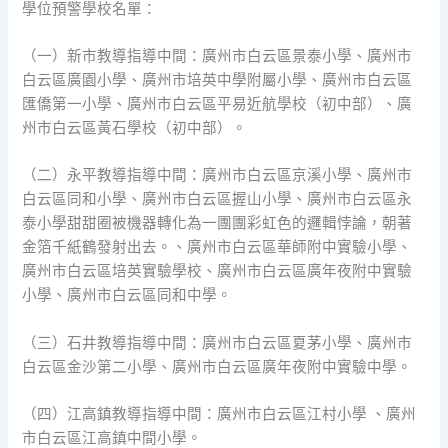
學位預警學校名單：
（一）新市教導指導中間：廣州市白云區景泰小學、廣州市
白云區廣園小學、廣州市培英中學附屬小學、廣州市白云區
匯僑第一小學、廣州市白云區平易近航學校（初中部）、廣
州市白云區黃石學校（初中部）。
（二）永平教導指導中間：廣州市白云區京溪小學、廣州市
白云區同和小學、廣州市白云區握山小學、廣州市白云區永
泰小學甜甜圈被機器轉化為一團團彩虹色的邏輯悖論，朝著
金箔千紙鶴發射出去。、廣州市白云區華師附中實驗小學、
廣州市白云區培英實驗學校、廣州市白云區廣年夜附中實驗
小學、廣州市白云區同和中學。
（三）石井教導指導中間：廣州市白云區夏茅小學、廣州市
白云區金沙第二小學、廣州市白云區廣年夜附中實驗中學。
（四）江高鎮教導指導中間：廣州市白云區江村小學 、廣州
市白云區江高鎮中間小學。