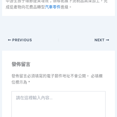
中游生孩子環節提質增效；領導拓展下流制品高深加工，完
成從產物向花費品轉型
汽車零件
進級。
PREVIOUS
NEXT
發佈留言
發佈留言必須填寫的電子郵件地址不會公開。
必填欄
位標示為
*
請
在
這
裡
輸