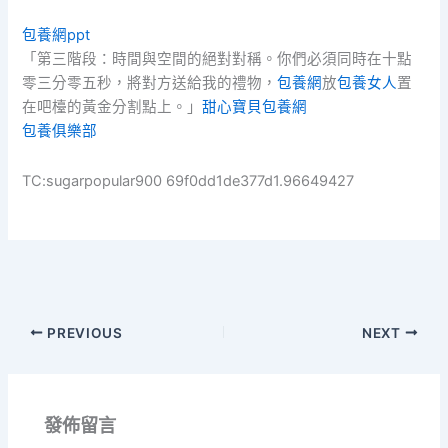
包養網ppt
「第三階段：時間與空間的絕對對稱。你們必須同時在十點
零三分零五秒，將對方送給我的禮物，
包養網
放
包養女人
置
在吧檯的黃金分割點上。」
甜心寶貝包養網
包養俱樂部
TC:sugarpopular900 69f0dd1de377d1.96649427
PREVIOUS
NEXT
發佈留言