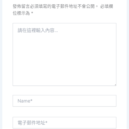
發佈留言必須填寫的電子郵件地址不會公開。
必填欄
位標示為
*
請
在
這
裡
輸
入
內
容...
Name*
電
子