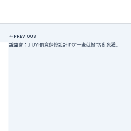
PREVIOUS
證監會：JIUYI俱意翻修設計IPO“一查就撤”等亂象獲得最基礎改變