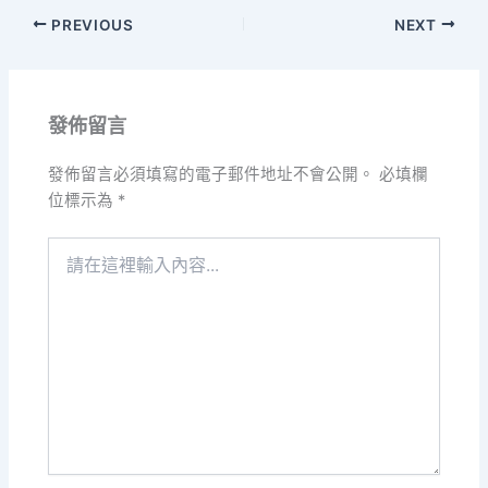
PREVIOUS
NEXT
發佈留言
發佈留言必須填寫的電子郵件地址不會公開。
必填欄
位標示為
*
請
在
這
裡
輸
入
內
容...