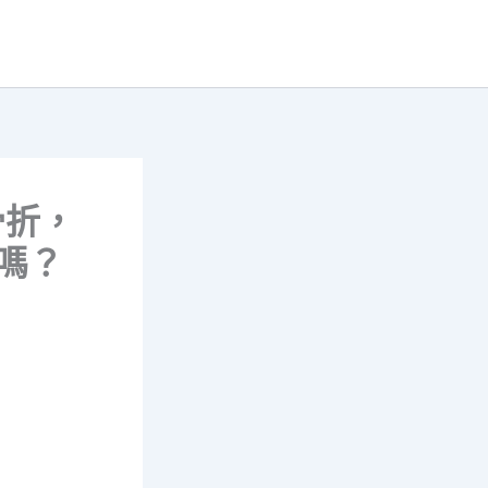
骨折，
嗎？