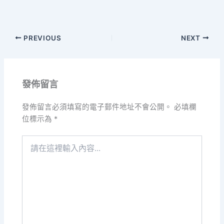
PREVIOUS
NEXT
發佈留言
發佈留言必須填寫的電子郵件地址不會公開。
必填欄
位標示為
*
請
在
這
裡
輸
入
內
容...