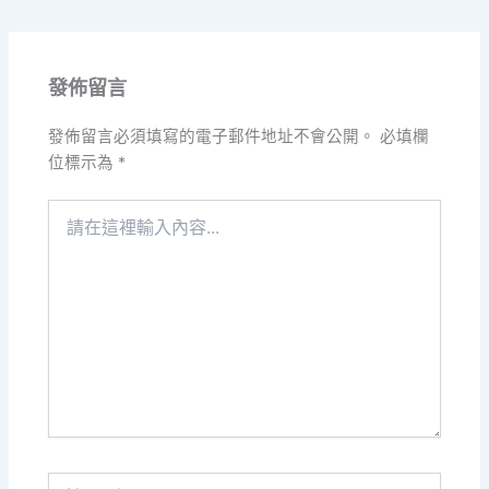
發佈留言
發佈留言必須填寫的電子郵件地址不會公開。
必填欄
位標示為
*
請
在
這
裡
輸
入
內
容...
Name*