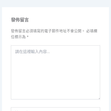
發佈留言
發佈留言必須填寫的電子郵件地址不會公開。
必填欄
位標示為
*
請
在
這
裡
輸
入
內
容...
Name*