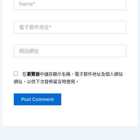
Name*
電
子
郵
件
網
地
站
址
網
*
址
在
瀏覽器
中儲存顯示名稱、電子郵件地址及個人網站
網址，以供下次發佈留言時使用。