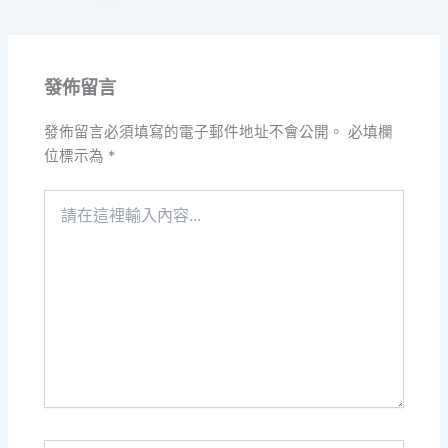
發佈留言
發佈留言必須填寫的電子郵件地址不會公開。
必填欄
位標示為
*
請
在
這
裡
輸
入
內
容...