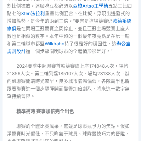
割比例擺放，連咖啡豆都必須以
亞梭Artso工學椅
五點三比四
點七的
Xten法拉利
重量比例混合。往比擬，浮現出迸發式的
增加態勢，是今年的兩到三倍。“要害是這場競賽仍
歐德系統
傢俱
是在兩場亞冠競賽之間停止，並且亞冠主場競賽上座人
數也是相似的數字。本年中超的一個最年夜亮點是在第一輪
和第二輪球市都堅
Wilkhahn
持了很是好的穩固性，這
辦公室
規劃設計
進一個步驟闡明球市的全體情形很是好。”
2024賽季中超聯賽首輪競賽總上座174848人次，場均
21856人次。第二輪到達185107人次，場均23138人次。斟
酌到聯賽開端時光較早，良多城市氣溫偏低，各隊競爭也將
跟著聯賽進一個步驟睜開而變得加倍劇烈，將來這一數字無
望持續晉陞。
精準補時 賽事加倍完全出色
聯賽的全體比賽風采，無疑是球市競爭力的焦點。假如
凈競賽時光偏低，不只晦氣于球員、球隊競技巧力的晉陞，