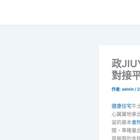
跳
至
主
要
內
容
政JI
對接平
作者:
admin
/
2
健康住宅
牛
心翼翼地拿
宙的基本
會
開，準確量
是無限的金