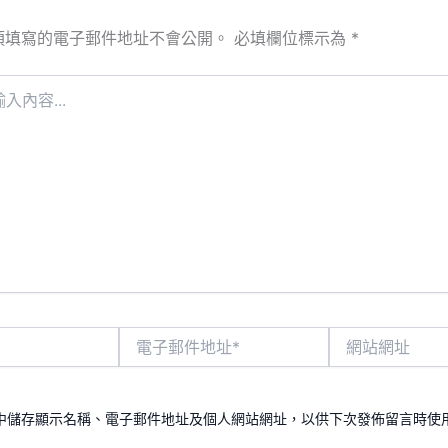
須填寫的電子郵件地址不會公開。
必填欄位標示為
*
電
網
子
站
郵
網
件
址
地
中儲存顯示名稱、電子郵件地址及個人網站網址，以供下次發佈留言時使
址