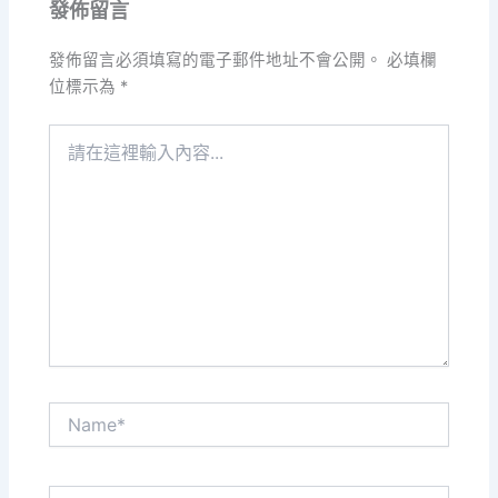
發佈留言
發佈留言必須填寫的電子郵件地址不會公開。
必填欄
位標示為
*
請
在
這
裡
輸
入
內
容...
Name*
電