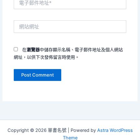
子
郵
件
網
地
站
址
網
*
址
在
瀏覽器
中儲存顯示名稱、電子郵件地址及個人網站
網址，以供下次發佈留言時使用。
Copyright © 2026 單書名號 | Powered by
Astra WordPress
Theme