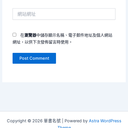
郵
件
網
地
站
址
網
*
址
在
瀏覽器
中儲存顯示名稱、電子郵件地址及個人網站
網址，以供下次發佈留言時使用。
Copyright © 2026 單書名號 | Powered by
Astra WordPress
Theme