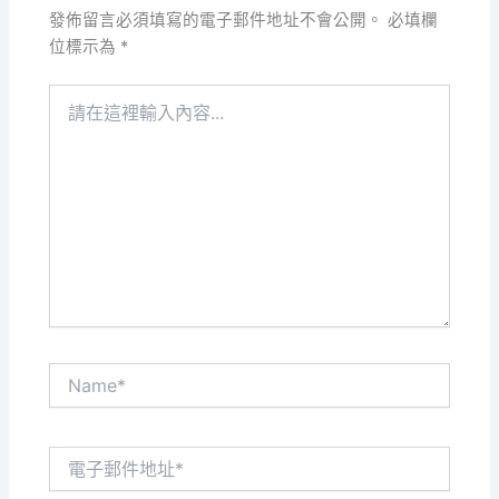
發佈留言必須填寫的電子郵件地址不會公開。
必填欄
位標示為
*
請
在
這
裡
輸
入
內
容...
Name*
電
子