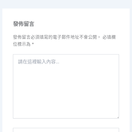
發佈留言
發佈留言必須填寫的電子郵件地址不會公開。
必填欄
位標示為
*
請
在
這
裡
輸
入
內
容...
Name*