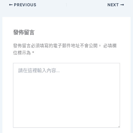
PREVIOUS
NEXT
發佈留言
發佈留言必須填寫的電子郵件地址不會公開。
必填欄
位標示為
*
請
在
這
裡
輸
入
內
容...